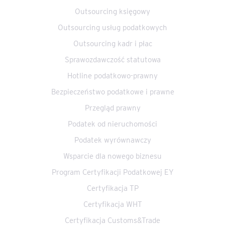
Outsourcing księgowy
Outsourcing usług podatkowych
Outsourcing kadr i płac
Sprawozdawczość statutowa
Hotline podatkowo-prawny
Bezpieczeństwo podatkowe i prawne
Przegląd prawny
Podatek od nieruchomości
Podatek wyrównawczy
Wsparcie dla nowego biznesu
Program Certyfikacji Podatkowej EY
Certyfikacja TP
Certyfikacja WHT
Certyfikacja Customs&Trade