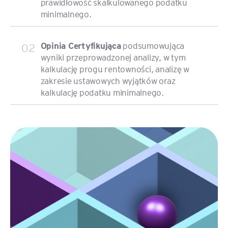
prawidłowość skalkulowanego podatku
minimalnego.
02
Opinia Certyfikująca
podsumowująca
wyniki przeprowadzonej analizy, w tym
kalkulację progu rentowności, analizę w
zakresie ustawowych wyjątków oraz
kalkulację podatku minimalnego.