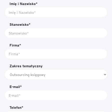
Imię i Nazwisko*
Stanowisko*
Firma*
Zakres tematyczny
E-mail*
Telefon*