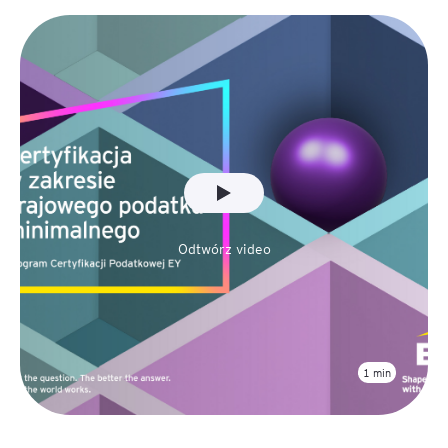
Odtwórz video
1 min