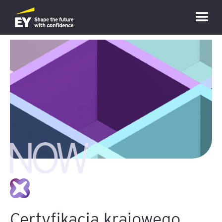
Certyfikacja krajowego