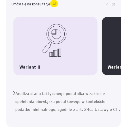
Umów się na konsultację
Wariant I
Wariant I
Analiza stanu faktycznego podatnika w zakresie
spełnienia obowiązku podatkowego w kontekście
podatku minimalnego, zgodnie z art. 24ca Ustawy o CIT.