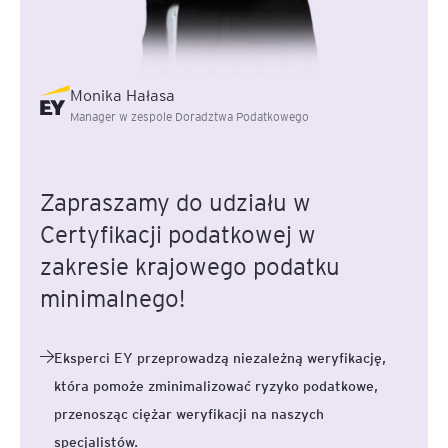
Monika Hałasa
Manager w zespole Doradztwa Podatkowego
Zapraszamy do udziału w
Certyfikacji podatkowej w
zakresie krajowego podatku
minimalnego!
Eksperci EY przeprowadzą niezależną weryfikację,
która pomoże zminimalizować ryzyko podatkowe,
przenosząc ciężar weryfikacji na naszych
specjalistów.