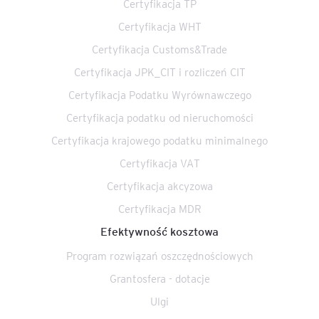
Certyfikacja TP
Certyfikacja WHT
Certyfikacja Customs&Trade
Certyfikacja JPK_CIT i rozliczeń CIT
Certyfikacja Podatku Wyrównawczego
Certyfikacja podatku od nieruchomości
Certyfikacja krajowego podatku minimalnego
Certyfikacja VAT
Certyfikacja akcyzowa
Certyfikacja MDR
Efektywność kosztowa
Program rozwiązań oszczędnościowych
Grantosfera - dotacje
Ulgi