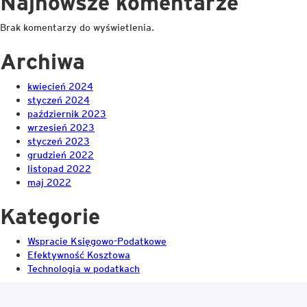
Najnowsze komentarze
Brak komentarzy do wyświetlenia.
Archiwa
kwiecień 2024
styczeń 2024
październik 2023
wrzesień 2023
styczeń 2023
grudzień 2022
listopad 2022
maj 2022
Kategorie
Wspracie Księgowo-Podatkowe
Efektywność Kosztowa
Technologia w podatkach